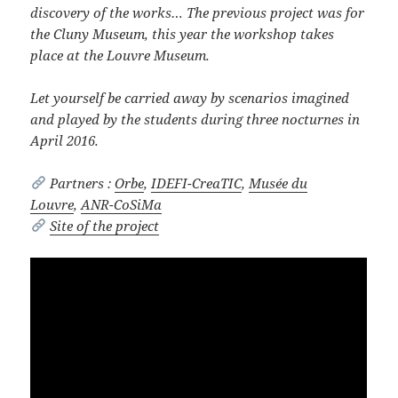
discovery of the works… The previous project was for
the Cluny Museum, this year the workshop takes
place at the Louvre Museum.
Let yourself be carried away by scenarios imagined
and played by the students during three nocturnes in
April 2016.
Partners :
Orbe
,
IDEFI-CreaTIC
,
Musée du
Louvre
,
ANR-CoSiMa
Site of the project